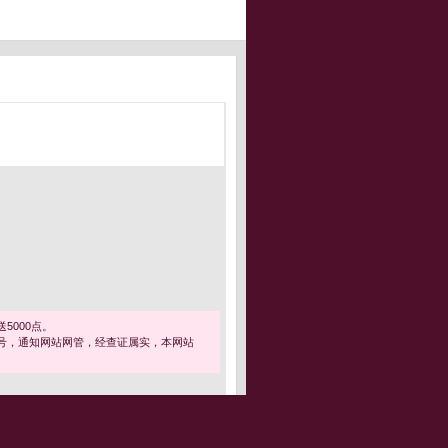
5000点。
号，通知网站网管，经查证属实，本网站