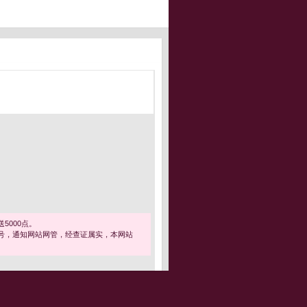
5000点。
号，通知网站网管，经查证属实，本网站