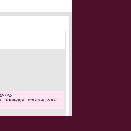
5000点。
号，通知网站网管，经查证属实，本网站