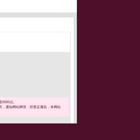
5000点。
号，通知网站网管，经查证属实，本网站