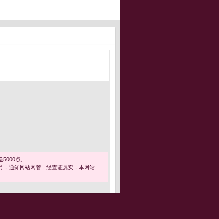
5000点。
号，通知网站网管，经查证属实，本网站