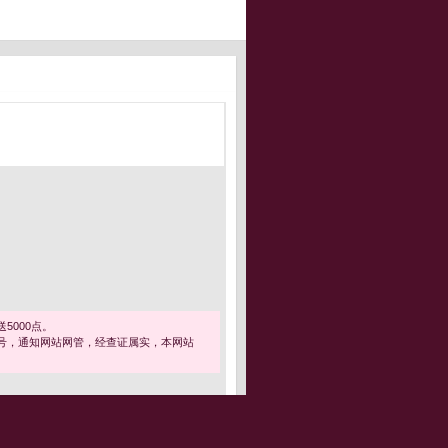
5000点。
号，通知网站网管，经查证属实，本网站