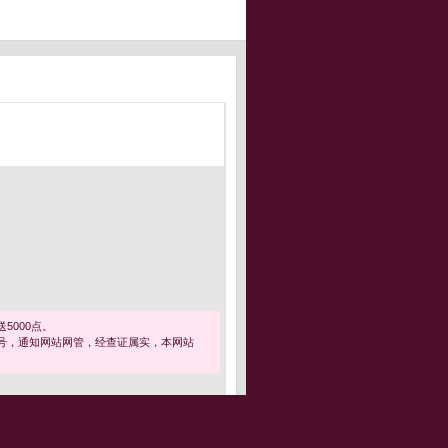
5000点。
号，通知网站网管，经查证属实，本网站