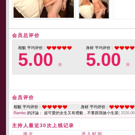
会员总评价
相貌 平均评价 :
身材 平均评价 :
5.00
5.00
分
分
会员评价
相貌 平均评价 :
身材 平均评价 :
Rambo
的評論： 超可愛的女生又有禮貌，不要跟我搶小生菜
( 2026-06
主持人最近30次上线记录
项 次
进 入 时 间