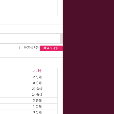
注 : 最高值5分
我要去评价
小 计
2 分鐘
0 分鐘
21 分鐘
14 分鐘
3 分鐘
1 分鐘
3 分鐘